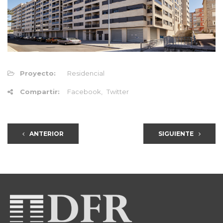
Proyecto:
Residencial
Compartir:
Facebook
Twitter
ANTERIOR
SIGUIENTE