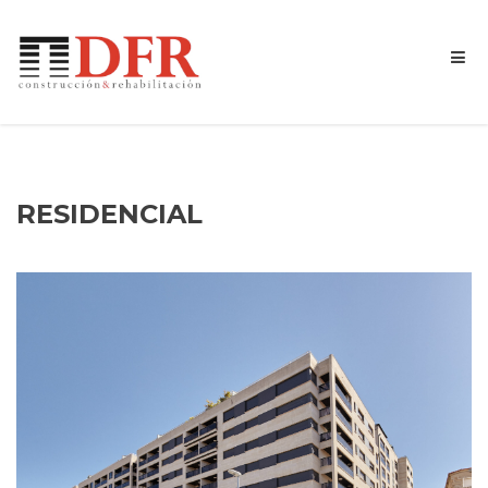
RESIDENCIAL