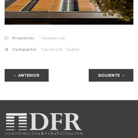
Proyecto:
Residencial
Compartir:
Facebook
Twitter
ANTERIOR
SIGUIENTE