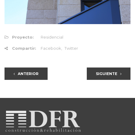
Proyecto:
Residencial
Compartir:
Facebook
Twitter
ANTERIOR
SIGUIENTE